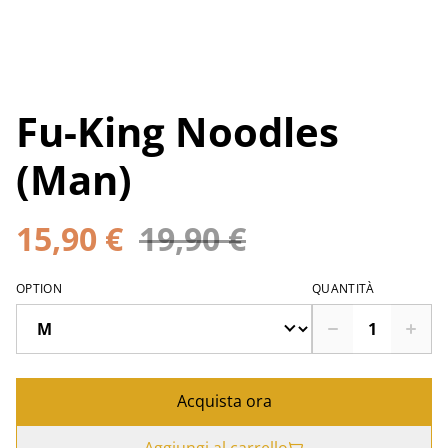
Fu-King Noodles
(Man)
15,90 €
19,90 €
OPTION
QUANTITÀ
Acquista ora