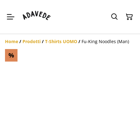
Home
/
Prodotti
/
T-Shirts UOMO
/
Fu-King Noodles (Man)
%