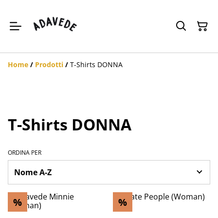
Home
/
Prodotti
/
T-Shirts DONNA
T-Shirts DONNA
ORDINA PER
%
%